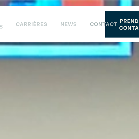
PREND
CARRIÈRES
NEWS
CONTACT
S
CONTA